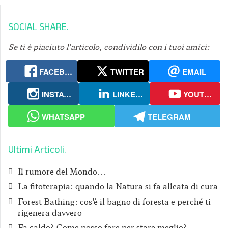
SOCIAL SHARE
Se ti è piaciuto l’articolo, condividilo con i tuoi amici:
FACEBOOK
TWITTER
EMAIL
INSTAGRAM
LINKEDIN
YOUTUBE
WHATSAPP
TELEGRAM
Ultimi Articoli
Il rumore del Mondo...
La fitoterapia: quando la Natura si fa alleata di cura
Forest Bathing: cos'è il bagno di foresta e perché ti
rigenera davvero
Fa caldo? Come posso fare per stare meglio?