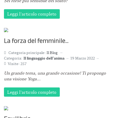
Sei forse più sensibile del solito?
Leggi l'articolo completo
La forza del femminile...
Categoria principale:
Il Blog
Categoria:
Il linguaggio dell'anima
19 Marzo 2022
Visite: 257
Un grande tema, una grande occasione!
Ti propongo
una visione Yoga...
Leggi l'articolo completo