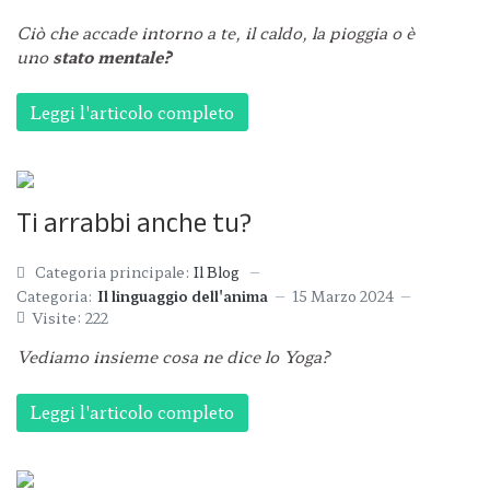
Ciò che accade intorno a te, il caldo, la pioggia
o è
uno
stato mentale?
Leggi l'articolo completo
Ti arrabbi anche tu?
Categoria principale:
Il Blog
Categoria:
Il linguaggio dell'anima
15 Marzo 2024
Visite: 222
Vediamo insieme cosa ne dice lo Yoga?
Leggi l'articolo completo