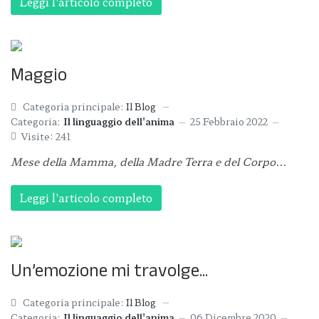
Leggi l'articolo completo
Maggio
Categoria principale:
Il Blog
Categoria:
Il linguaggio dell'anima
25 Febbraio 2022
Visite: 241
Mese della Mamma, della Madre Terra e del Corpo...
Leggi l'articolo completo
Un’emozione mi travolge...
Categoria principale:
Il Blog
Categoria:
Il linguaggio dell'anima
06 Dicembre 2020