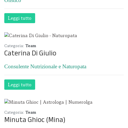
Olistico
Leggi tutto
Categoria:
Team
Caterina Di Giulio
Consulente Nutrizionale e Naturopata
Leggi tutto
Categoria:
Team
Minuta Ghioc (Mina)