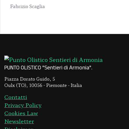
Fabrizio Scaglia
PUNTO OLISTICO "Sentieri di Armonia"
Piazza Dorato Guido, 5
Oulx (TO), 10056 - Piemonte - Italia
Contatti
Privacy Policy
Cookies Law
Newsletter
Disclaimer