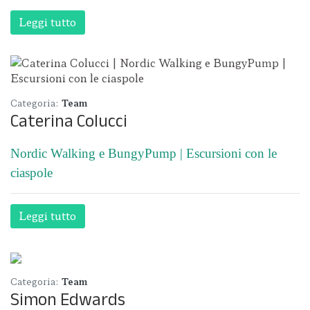
Leggi tutto
Categoria:
Team
Caterina Colucci
Nordic Walking e BungyPump | Escursioni con le
ciaspole
Leggi tutto
Categoria:
Team
Simon Edwards