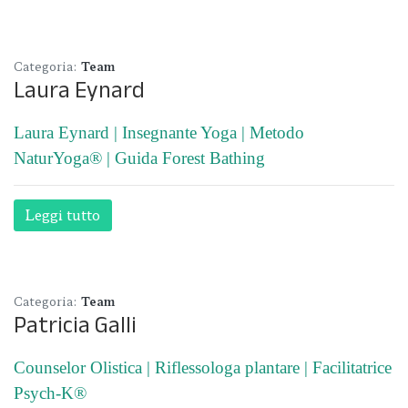
Categoria:
Team
Laura Eynard
Laura Eynard | Insegnante Yoga | Metodo
NaturYoga® | Guida Forest Bathing
Leggi tutto
Categoria:
Team
Patricia Galli
Counselor Olistica | Riflessologa plantare | Facilitatrice
Psych-K®