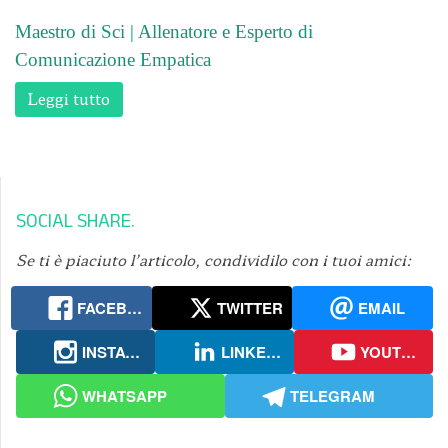
Maestro di Sci | Allenatore e Esperto di
Comunicazione Empatica
Leggi tutto
SOCIAL SHARE
Se ti è piaciuto l’articolo, condividilo con i tuoi amici:
FACEBOOK
TWITTER
EMAIL
INSTAGRAM
LINKEDIN
YOUTUBE
WHATSAPP
TELEGRAM