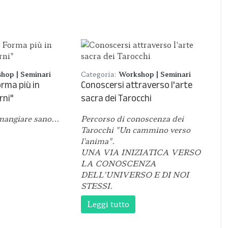
hop | Seminari
Categoria:
Workshop | Seminari
orma più in
Conoscersi attraverso l'arte
rni"
sacra dei Tarocchi
mangiare sano...
Percorso di conoscenza dei
Tarocchi "Un cammino verso
l'anima".
UNA VIA INIZIATICA VERSO
LA CONOSCENZA
DELL’UNIVERSO E DI NOI
STESSI.
Leggi tutto