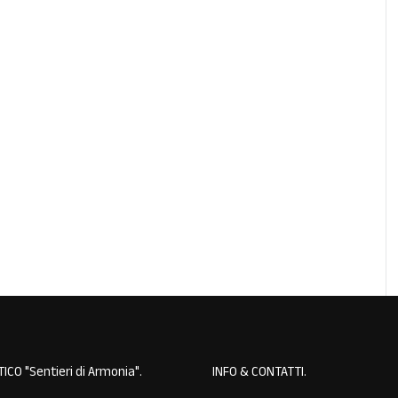
ICO "Sentieri di Armonia"
INFO & CONTATTI