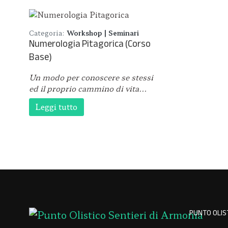
Categoria:
Workshop | Seminari
Numerologia Pitagorica (Corso
Base)
Un modo per conoscere se stessi
ed il proprio cammino di vita...
Leggi tutto
PUNTO OLIST