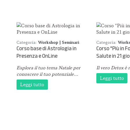
Categoria:
Workshop | Seminari
Categoria:
Works
Corso base di Astrologia in
Corso "Più in F
Presenza e OnLine
Salute in 21 gio
Esplora il tuo tema Natale per
Il vero Detox è 
conoscere il tuo potenziale...
Leggi tutto
Leggi tutto