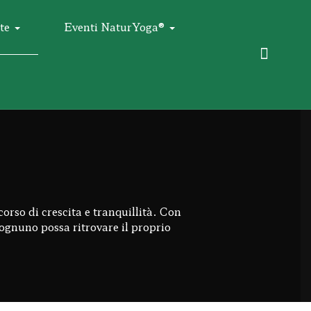
te
Eventi NaturYoga®
corso di crescita e tranquillità. Con
 ognuno possa ritrovare il proprio