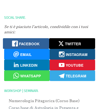
SOCIAL SHARE
Se ti è piaciuto l’articolo, condividilo con i tuoi
amici:
FACEBOOK
TWITTER
EMAIL
INSTAGRAM
LINKEDIN
YOUTUBE
WHATSAPP
TELEGRAM
WORKSHOP | SEMINARI
Numerologia Pitagorica (Corso Base)
Corso base di Astrologia in Presenza e