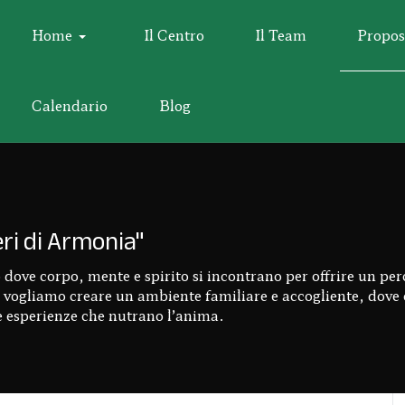
Home
Il Centro
Il Team
Propos
Calendario
Blog
ri di Armonia"
o dove corpo, mente e spirito si incontrano per offrire un per
si, vogliamo creare un ambiente familiare e accogliente, dove
are esperienze che nutrano l’anima.